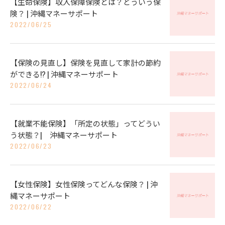
【生命保険】収入保障保険とは？どういう保
険？ | 沖縄マネーサポート
2022/06/25
【保険の見直し】保険を見直して家計の節約
ができる!? | 沖縄マネーサポート
2022/06/24
【就業不能保険】「所定の状態」ってどうい
う状態？| 沖縄マネーサポート
2022/06/23
【女性保険】女性保険ってどんな保険？ | 沖
縄マネーサポート
2022/06/22