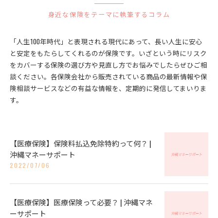
身近な保険をテーマに執筆するコラム
「人生100年時代」と表現される現代にあって、長い人生に安心
と安定をもたらしてくれるのが保険です。いざという時にリスク
をカバーする保険の選び方や見直し方でお悩みでしたらぜひご相
談ください。各保険会社から販売されている商品の最新情報や保
険相談サービスなどの有益な情報を、定期的に発信してまいりま
す。
【医療保険】保険料払込免除特約って何？ |
沖縄マネーサポート
2022/07/06
【医療保険】医療保険って必要？ | 沖縄マネ
ーサポート