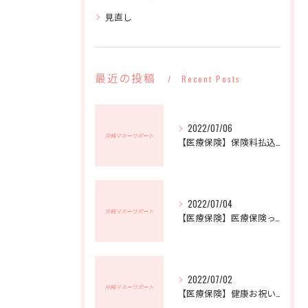
見直し
最近の投稿
Recent Posts
2022/07/06
【医療保険】保険料払込免除特約って何？ | 沖縄マネーサポート
2022/07/04
【医療保険】医療保険って必要？ | 沖縄マネーサポート
2022/07/02
【医療保険】健康お祝い金のある医療保険 | 沖縄マネーサポート