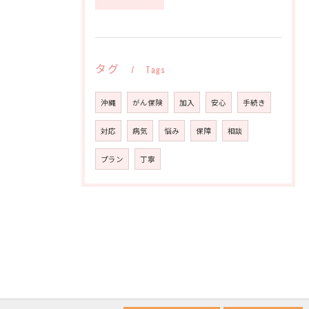
タグ
Tags
沖縄
がん保険
加入
安心
手続き
対応
病気
悩み
保障
相談
プラン
丁寧